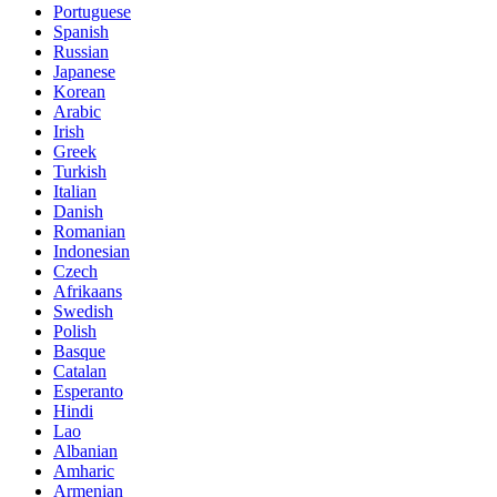
Portuguese
Spanish
Russian
Japanese
Korean
Arabic
Irish
Greek
Turkish
Italian
Danish
Romanian
Indonesian
Czech
Afrikaans
Swedish
Polish
Basque
Catalan
Esperanto
Hindi
Lao
Albanian
Amharic
Armenian