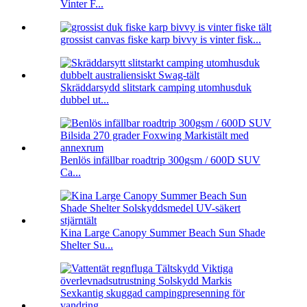
Vinter F...
grossist canvas fiske karp bivvy is vinter fisk...
Skräddarsydd slitstark camping utomhusduk
dubbel ut...
Benlös infällbar roadtrip 300gsm / 600D SUV
Ca...
Kina Large Canopy Summer Beach Sun Shade
Shelter Su...