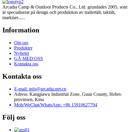
Arcadia Camp & Outdoor Products Co., Ltd. grundades 2005, som
är specialiserat på design och produktion av trailertält, taktält,
markiser......
Information
Om oss
Produkter
Nyheter
GÅ MED OSS
Kontakta oss
Kontakta oss
E-mail: info@arcadia.net.cn
Adress: Kangjiawu Industrial Zone, Guan County, Hebei-
provinsen, Kina
Mob/WeChat/WhatsApp: +86 15910627794
Följ oss