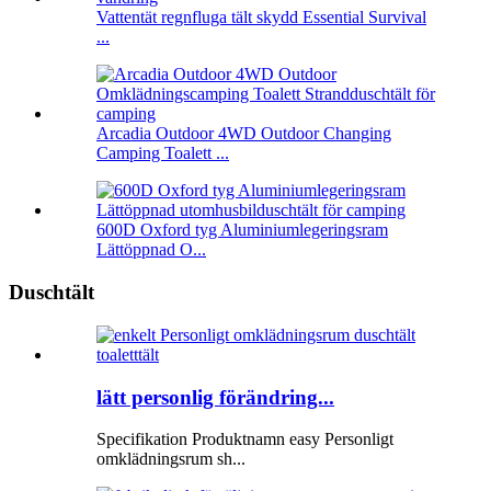
Vattentät regnfluga tält skydd Essential Survival
...
Arcadia Outdoor 4WD Outdoor Changing
Camping Toalett ...
600D Oxford tyg Aluminiumlegeringsram
Lättöppnad O...
Duschtält
lätt personlig förändring...
Specifikation Produktnamn easy Personligt
omklädningsrum sh...