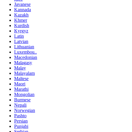
Javanese
Kannada
Kazakh
Khmer
Kurdish
Kyrgyz
Latin
Latvian
Lithuanian
Luxembou..
Macedonian
Malagasy
Malay
Malayalam
Maltese
Maori
Marathi
Mongolian
Burmese
Nepali
Norwegian
Pashto
Persian
Punjabi
Serbian