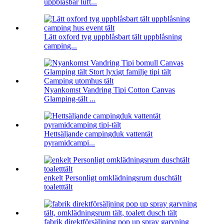
uppblåsbar luft...
Lätt oxford tyg uppblåsbart tält uppblåsning
camping...
Nyankomst Vandring Tipi Cotton Canvas
Glamping-tält ...
Hettsäljande campingduk vattentät
pyramidcampi...
enkelt Personligt omklädningsrum duschtält
toaletttält
fabrik direktförsäljning pop up spray garvning