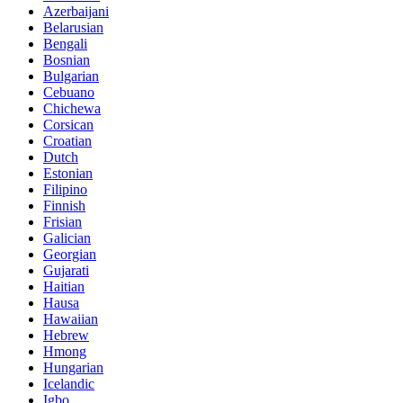
Azerbaijani
Belarusian
Bengali
Bosnian
Bulgarian
Cebuano
Chichewa
Corsican
Croatian
Dutch
Estonian
Filipino
Finnish
Frisian
Galician
Georgian
Gujarati
Haitian
Hausa
Hawaiian
Hebrew
Hmong
Hungarian
Icelandic
Igbo